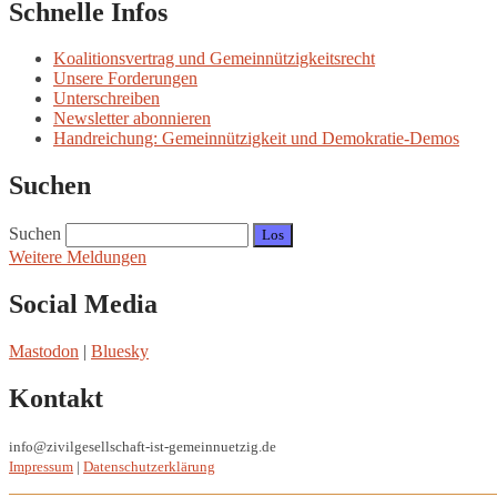
Schnelle Infos
Koalitionsvertrag und Gemeinnützigkeitsrecht
Unsere Forderungen
Unterschreiben
Newsletter abonnieren
Handreichung: Gemeinnützigkeit und Demokratie-Demos
Suchen
Suchen
Weitere Meldungen
Social Media
Mastodon
|
Bluesky
Kontakt
info@zivilgesellschaft-ist-gemeinnuetzig.de
Impressum
|
Datenschutzerklärung