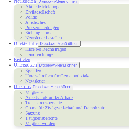
Neuigkeiten
Dropdown-Menü öffnen
Aktuelle Meldungen
Zivilgesellschaft
Politik
Juristisches
Pressemitteilungen
Stellungnahmen
Newsletter bestellen
Direkte Hilfe
Dropdown-Menü öffnen
Hilfe bei Rechtsfragen
Handreichungen
Beitreten
Unterstützen
Dropdown-Menü öffnen
Spenden
Unterschreiben für Gemeinnützigkeit
Newsletter
Über uns
Dropdown-Menü öffnen
Mitglieder
Arbeitsstruktur der Allianz
Transparenzberichte
Charta für Zivilgesellschaft und Demokratie
Satzung
Tätigkeitsberichte
Mitglied werden