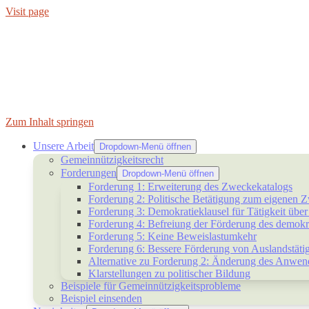
Visit page
Zum Inhalt springen
Unsere Arbeit
Dropdown-Menü öffnen
Gemeinnützigkeitsrecht
Forderungen
Dropdown-Menü öffnen
Forderung 1: Erweiterung des Zweckekatalogs
Forderung 2: Politische Betätigung zum eigenen 
Forderung 3: Demokratieklausel für Tätigkeit übe
Forderung 4: Befreiung der Förderung des demokr
Forderung 5: Keine Beweislastumkehr
Forderung 6: Bessere Förderung von Auslandstätig
Alternative zu Forderung 2: Änderung des Anwendu
Klarstellungen zu politischer Bildung
Beispiele für Gemeinnützigkeitsprobleme
Beispiel einsenden