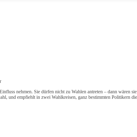
r
Einfluss nehmen. Sie dürfen nicht zu Wahlen antreten – dann wären si
l, und empfiehlt in zwei Wahlkreisen, ganz bestimmten Politikern die