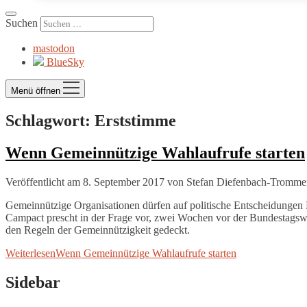
Suchen
mastodon
BlueSky
Menü öffnen
Schlagwort:
Erststimme
Wenn Gemeinnützige Wahlaufrufe starten
Veröffentlicht am 8. September 2017
von
Stefan Diefenbach-Tromme
Gemeinnützige Organisationen dürfen auf politische Entscheidungen 
Campact prescht in der Frage vor, zwei Wochen vor der Bundestagswah
den Regeln der Gemeinnützigkeit gedeckt.
Weiterlesen
Wenn Gemeinnützige Wahlaufrufe starten
Sidebar