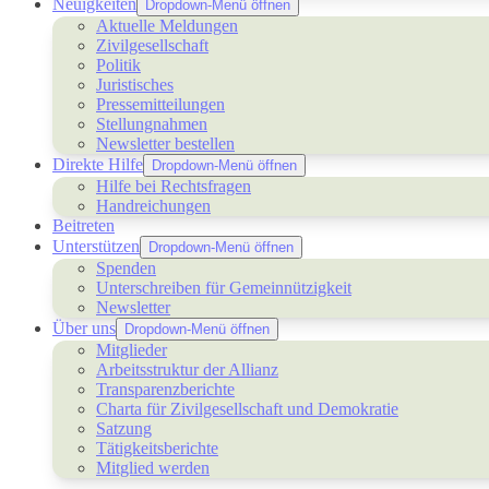
Neuigkeiten
Dropdown-Menü öffnen
Aktuelle Meldungen
Zivilgesellschaft
Politik
Juristisches
Pressemitteilungen
Stellungnahmen
Newsletter bestellen
Direkte Hilfe
Dropdown-Menü öffnen
Hilfe bei Rechtsfragen
Handreichungen
Beitreten
Unterstützen
Dropdown-Menü öffnen
Spenden
Unterschreiben für Gemeinnützigkeit
Newsletter
Über uns
Dropdown-Menü öffnen
Mitglieder
Arbeitsstruktur der Allianz
Transparenzberichte
Charta für Zivilgesellschaft und Demokratie
Satzung
Tätigkeitsberichte
Mitglied werden