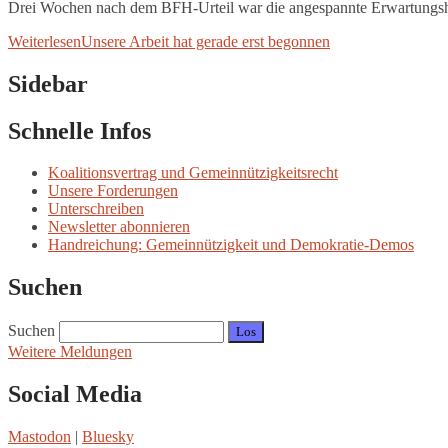
Drei Wochen nach dem BFH-Urteil war die angespannte Erwartungsha
Weiterlesen
Unsere Arbeit hat gerade erst begonnen
Sidebar
Schnelle Infos
Koalitionsvertrag und Gemeinnützigkeitsrecht
Unsere Forderungen
Unterschreiben
Newsletter abonnieren
Handreichung: Gemeinnützigkeit und Demokratie-Demos
Suchen
Suchen
Weitere Meldungen
Social Media
Mastodon
|
Bluesky