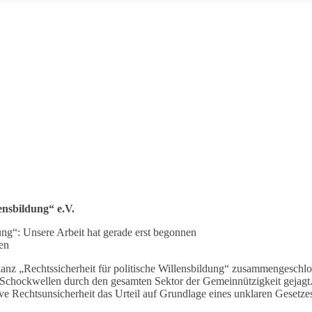
lensbildung“ e.V.
dung“: Unsere Arbeit hat gerade erst begonnen
en
Allianz „Rechtssicherheit für politische Willensbildung“ zusammengesch
t Schockwellen durch den gesamten Sektor der Gemeinnützigkeit gejagt
e Rechtsunsicherheit das Urteil auf Grundlage eines unklaren Gesetzes