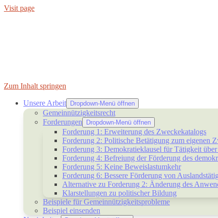
Visit page
Zum Inhalt springen
Unsere Arbeit
Dropdown-Menü öffnen
Gemeinnützigkeitsrecht
Forderungen
Dropdown-Menü öffnen
Forderung 1: Erweiterung des Zweckekatalogs
Forderung 2: Politische Betätigung zum eigenen 
Forderung 3: Demokratieklausel für Tätigkeit übe
Forderung 4: Befreiung der Förderung des demokr
Forderung 5: Keine Beweislastumkehr
Forderung 6: Bessere Förderung von Auslandstätig
Alternative zu Forderung 2: Änderung des Anwendu
Klarstellungen zu politischer Bildung
Beispiele für Gemeinnützigkeitsprobleme
Beispiel einsenden