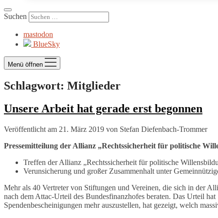
Suchen
mastodon
BlueSky
Menü öffnen
Schlagwort:
Mitglieder
Unsere Arbeit hat gerade erst begonnen
Veröffentlicht am 21. März 2019
von
Stefan Diefenbach-Trommer
Pressemitteilung der Allianz „Rechtssicherheit für politische Wil
Treffen der Allianz „Rechtssicherheit für politische Willensbil
Verunsicherung und großer Zusammenhalt unter Gemeinnützig
Mehr als 40 Vertreter von Stiftungen und Vereinen, die sich in der 
nach dem Attac-Urteil des Bundesfinanzhofes beraten. Das Urteil ha
Spendenbescheinigungen mehr auszustellen, hat gezeigt, welch massiv