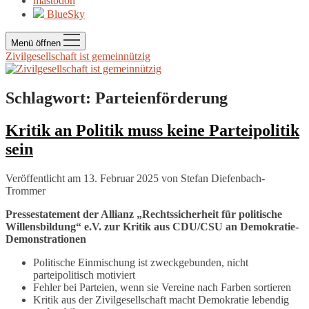
mastodon
BlueSky
Menü öffnen
Zivilgesellschaft ist gemeinnützig
Schlagwort:
Parteienförderung
Kritik an Politik muss keine Parteipolitik
sein
Veröffentlicht am 13. Februar 2025
von
Stefan Diefenbach-
Trommer
Pressestatement der Allianz „Rechtssicherheit für politische
Willensbildung“ e.V. zur Kritik aus CDU/CSU an Demokratie-
Demonstrationen
Politische Einmischung ist zweckgebunden, nicht
parteipolitisch motiviert
Fehler bei Parteien, wenn sie Vereine nach Farben sortieren
Kritik aus der Zivilgesellschaft macht Demokratie lebendig