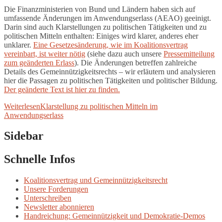
Die Finanzministerien von Bund und Ländern haben sich auf
umfassende Änderungen im Anwendungserlass (AEAO) geeinigt.
Darin sind auch Klarstellungen zu politischen Tätigkeiten und zu
politischen Mitteln enthalten: Einiges wird klarer, anderes eher
unklarer.
Eine Gesetzesänderung, wie im Koalitionsvertrag
vereinbart, ist weiter nötig
(siehe dazu auch unsere
Pressemitteilung
zum geänderten Erlass
). Die Änderungen betreffen zahlreiche
Details des Gemeinnützigkeitsrechts – wir erläutern und analysieren
hier die Passagen zu politischen Tätigkeiten und politischer Bildung.
Der geänderte Text ist hier zu finden.
Weiterlesen
Klarstellung zu politischen Mitteln im
Anwendungserlass
Sidebar
Schnelle Infos
Koalitionsvertrag und Gemeinnützigkeitsrecht
Unsere Forderungen
Unterschreiben
Newsletter abonnieren
Handreichung: Gemeinnützigkeit und Demokratie-Demos