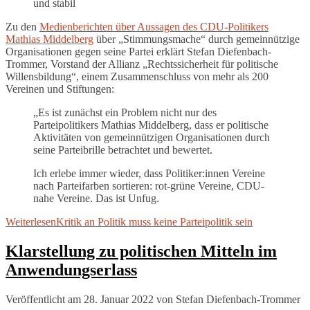
und stabil
Zu den
Medienberichten über Aussagen des CDU-Politikers
Mathias Middelberg
über „Stimmungsmache“ durch gemeinnützige
Organisationen gegen seine Partei erklärt Stefan Diefenbach-
Trommer, Vorstand der Allianz „Rechtssicherheit für politische
Willensbildung“, einem Zusammenschluss von mehr als 200
Vereinen und Stiftungen:
„Es ist zunächst ein Problem nicht nur des
Parteipolitikers Mathias Middelberg, dass er politische
Aktivitäten von gemeinnützigen Organisationen durch
seine Parteibrille betrachtet und bewertet.
Ich erlebe immer wieder, dass Politiker:innen Vereine
nach Parteifarben sortieren: rot-grüne Vereine, CDU-
nahe Vereine. Das ist Unfug.
Weiterlesen
Kritik an Politik muss keine Parteipolitik sein
Klarstellung zu politischen Mitteln im
Anwendungserlass
Veröffentlicht am 28. Januar 2022
von
Stefan Diefenbach-Trommer