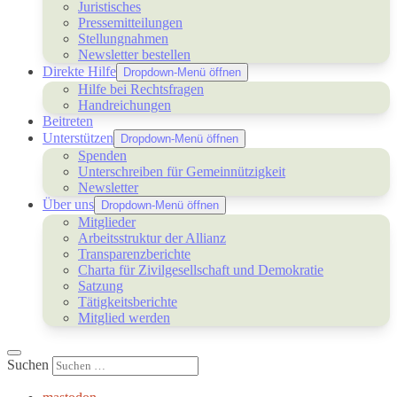
Juristisches
Pressemitteilungen
Stellungnahmen
Newsletter bestellen
Direkte Hilfe
Dropdown-Menü öffnen
Hilfe bei Rechtsfragen
Handreichungen
Beitreten
Unterstützen
Dropdown-Menü öffnen
Spenden
Unterschreiben für Gemeinnützigkeit
Newsletter
Über uns
Dropdown-Menü öffnen
Mitglieder
Arbeitsstruktur der Allianz
Transparenzberichte
Charta für Zivilgesellschaft und Demokratie
Satzung
Tätigkeitsberichte
Mitglied werden
Suchen