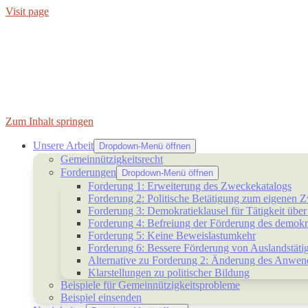
Visit page
Zum Inhalt springen
Unsere Arbeit
Dropdown-Menü öffnen
Gemeinnützigkeitsrecht
Forderungen
Dropdown-Menü öffnen
Forderung 1: Erweiterung des Zweckekatalogs
Forderung 2: Politische Betätigung zum eigenen 
Forderung 3: Demokratieklausel für Tätigkeit übe
Forderung 4: Befreiung der Förderung des demokr
Forderung 5: Keine Beweislastumkehr
Forderung 6: Bessere Förderung von Auslandstätig
Alternative zu Forderung 2: Änderung des Anwendu
Klarstellungen zu politischer Bildung
Beispiele für Gemeinnützigkeitsprobleme
Beispiel einsenden