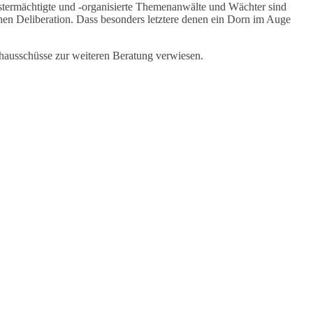
bstermächtigte und -organisierte Themenanwälte und Wächter sind
schen Deliberation. Dass besonders letztere denen ein Dorn im Auge
hausschüsse zur weiteren Beratung verwiesen.