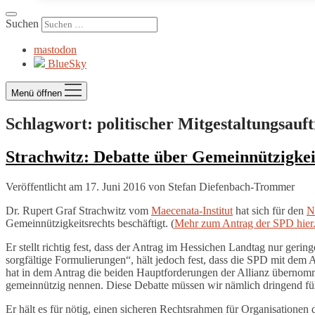
Suchen
mastodon
BlueSky
Menü öffnen
Schlagwort:
politischer Mitgestaltungsauf
Strachwitz: Debatte über Gemeinnützigkei
Veröffentlicht am 17. Juni 2016
von
Stefan Diefenbach-Trommer
Dr. Rupert Graf Strachwitz vom
Maecenata-Institut
hat sich für den
N
Gemeinnützigkeitsrechts beschäftigt. (
Mehr zum Antrag der SPD hier
Er stellt richtig fest, dass der Antrag im Hessichen Landtag nur geri
sorgfältige Formulierungen“, hält jedoch fest, dass die SPD mit dem 
hat in dem Antrag die beiden Hauptforderungen der Allianz übernomme
gemeinnützig nennen. Diese Debatte müssen wir nämlich dringend fü
Er hält es für nötig, einen sicheren Rechtsrahmen für Organisationen 