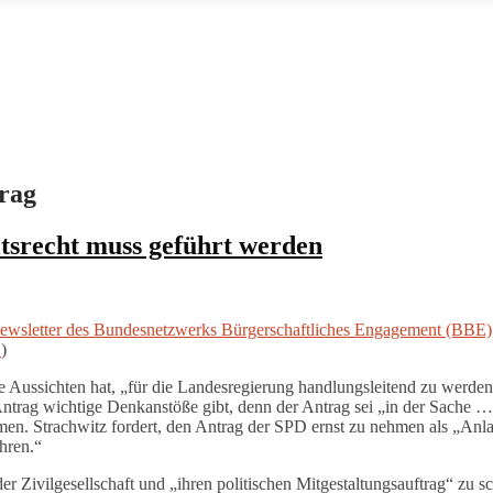
trag
tsrecht muss geführt werden
ewsletter des Bundesnetzwerks Bürgerschaftliches Engagement (BBE)
.
)
nge Aussichten hat, „für die Landesregierung handlungsleitend zu werde
Antrag wichtige Denkanstöße gibt, denn der Antrag sei „in der Sache …
n. Strachwitz fordert, den Antrag der SPD ernst zu nehmen als „Anlass
hren.“
der Zivilgesellschaft und „ihren politischen Mitgestaltungsauftrag“ zu 