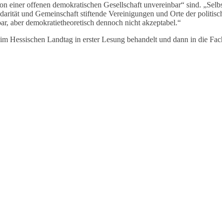
on einer offenen demokratischen Gesellschaft unvereinbar“ sind. „Sel
lidarität und Gemeinschaft stiftende Vereinigungen und Orte der politi
bar, aber demokratietheoretisch dennoch nicht akzeptabel.“
 Hessischen Landtag in erster Lesung behandelt und dann in die Fac