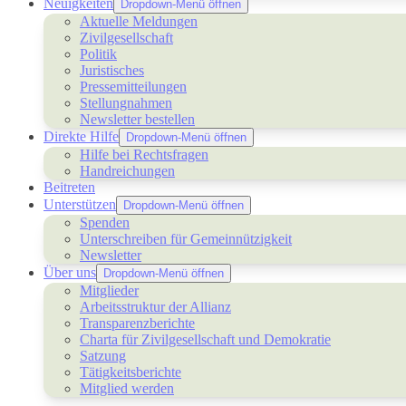
Neuigkeiten
Dropdown-Menü öffnen
Aktuelle Meldungen
Zivilgesellschaft
Politik
Juristisches
Pressemitteilungen
Stellungnahmen
Newsletter bestellen
Direkte Hilfe
Dropdown-Menü öffnen
Hilfe bei Rechtsfragen
Handreichungen
Beitreten
Unterstützen
Dropdown-Menü öffnen
Spenden
Unterschreiben für Gemeinnützigkeit
Newsletter
Über uns
Dropdown-Menü öffnen
Mitglieder
Arbeitsstruktur der Allianz
Transparenzberichte
Charta für Zivilgesellschaft und Demokratie
Satzung
Tätigkeitsberichte
Mitglied werden