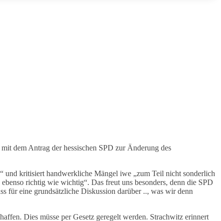
mit dem Antrag der hessischen SPD zur Änderung des
n“ und kritisiert handwerkliche Mängel iwe „zum Teil nicht sonderlich
 ebenso richtig wie wichtig“. Das freut uns besonders, denn die SPD
 für eine grundsätzliche Diskussion darüber .., was wir denn
schaffen. Dies müsse per Gesetz geregelt werden. Strachwitz erinnert