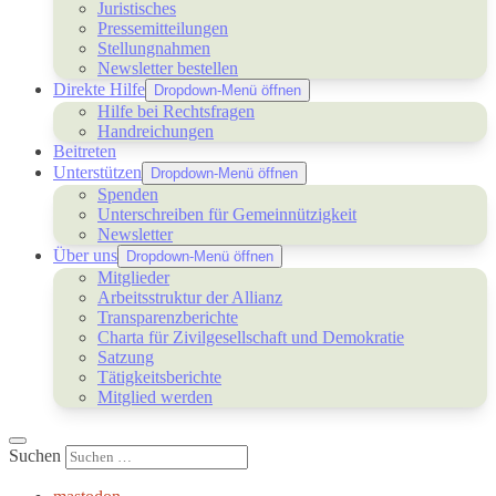
Juristisches
Pressemitteilungen
Stellungnahmen
Newsletter bestellen
Direkte Hilfe
Dropdown-Menü öffnen
Hilfe bei Rechtsfragen
Handreichungen
Beitreten
Unterstützen
Dropdown-Menü öffnen
Spenden
Unterschreiben für Gemeinnützigkeit
Newsletter
Über uns
Dropdown-Menü öffnen
Mitglieder
Arbeitsstruktur der Allianz
Transparenzberichte
Charta für Zivilgesellschaft und Demokratie
Satzung
Tätigkeitsberichte
Mitglied werden
Suchen