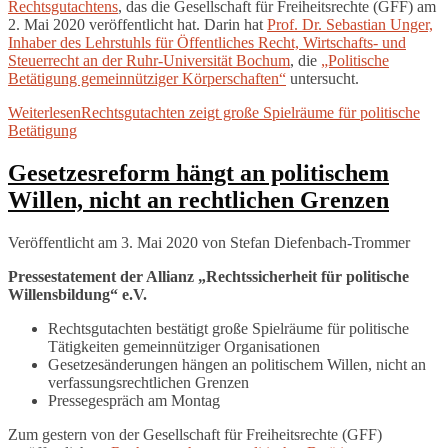
Rechtsgutachtens
, das die Gesellschaft für Freiheitsrechte (GFF) am
2. Mai 2020 veröffentlicht hat. Darin hat
Prof. Dr. Sebastian Unger,
Inhaber des Lehrstuhls für Öffentliches Recht, Wirtschafts- und
Steuerrecht an der Ruhr-Universität Bochum
, die
„Politische
Betätigung gemeinnütziger Körperschaften“
untersucht.
Weiterlesen
Rechtsgutachten zeigt große Spielräume für politische
Betätigung
Gesetzesreform hängt an politischem
Willen, nicht an rechtlichen Grenzen
Veröffentlicht am 3. Mai 2020
von
Stefan Diefenbach-Trommer
Pressestatement der Allianz „Rechtssicherheit für politische
Willensbildung“ e.V.
Rechtsgutachten bestätigt große Spielräume für politische
Tätigkeiten gemeinnütziger Organisationen
Gesetzesänderungen hängen an politischem Willen, nicht an
verfassungsrechtlichen Grenzen
Pressegespräch am Montag
Zum gestern von der Gesellschaft für Freiheitsrechte (GFF)