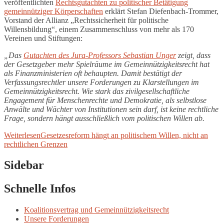
veröffentlichten
Rechtsgutachten zu politischer Betätigung
gemeinnütziger Körperschaften
erklärt Stefan Diefenbach-Trommer,
Vorstand der Allianz „Rechtssicherheit für politische
Willensbildung“, einem Zusammenschluss von mehr als 170
Vereinen und Stiftungen:
„Das
Gutachten des Jura-Professors Sebastian Unger
zeigt, dass
der Gesetzgeber mehr Spielräume im Gemeinnützigkeitsrecht hat
als Finanzministerien oft behaupten. Damit bestätigt der
Verfassungsrechtler unsere Forderungen zu Klarstellungen im
Gemeinnützigkeitsrecht. Wie stark das zivilgesellschaftliche
Engagement für Menschenrechte und Demokratie, als selbstlose
Anwälte und Wächter von Institutionen sein darf, ist keine rechtliche
Frage, sondern hängt ausschließlich vom politischen Willen ab.
Weiterlesen
Gesetzesreform hängt an politischem Willen, nicht an
rechtlichen Grenzen
Sidebar
Schnelle Infos
Koalitionsvertrag und Gemeinnützigkeitsrecht
Unsere Forderungen