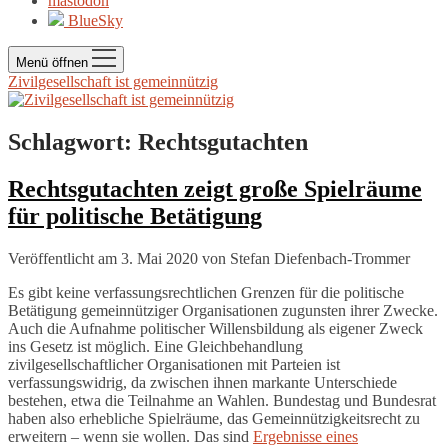
mastodon
BlueSky
Menü öffnen
Zivilgesellschaft ist gemeinnützig
Schlagwort:
Rechtsgutachten
Rechtsgutachten zeigt große Spielräume
für politische Betätigung
Veröffentlicht am 3. Mai 2020
von
Stefan Diefenbach-Trommer
Es gibt keine verfassungsrechtlichen Grenzen für die politische
Betätigung gemeinnütziger Organisationen zugunsten ihrer Zwecke.
Auch die Aufnahme politischer Willensbildung als eigener Zweck
ins Gesetz ist möglich. Eine Gleichbehandlung
zivilgesellschaftlicher Organisationen mit Parteien ist
verfassungswidrig, da zwischen ihnen markante Unterschiede
bestehen, etwa die Teilnahme an Wahlen. Bundestag und Bundesrat
haben also erhebliche Spielräume, das Gemeinnützigkeitsrecht zu
erweitern – wenn sie wollen. Das sind
Ergebnisse eines