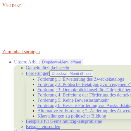
Visit page
Zum Inhalt springen
Unsere Arbeit
Dropdown-Menü öffnen
Gemeinnützigkeitsrecht
Forderungen
Dropdown-Menü öffnen
Forderung 1: Erweiterung des Zweckekatalogs
Forderung 2: Politische Betätigung zum eigenen 
Forderung 3: Demokratieklausel für Tätigkeit übe
Forderung 4: Befreiung der Förderung des demokr
Forderung 5: Keine Beweislastumkehr
Forderung 6: Bessere Förderung von Auslandstätig
Alternative zu Forderung 2: Änderung des Anwendu
Klarstellungen zu politischer Bildung
Beispiele für Gemeinnützigkeitsprobleme
Beispiel einsenden