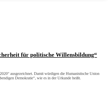
erheit für politische Willensbildung“
r 2020“ ausgezeichnet. Damit würdigen die Humanistische Union
ebendigen Demokratie“, wie es in der Urkunde heißt.