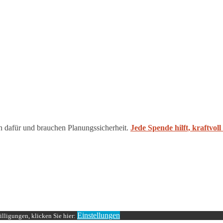
n dafür und brauchen Planungssicherheit.
Jede Spende hilft, kraftvol
Einstellungen
lligungen, klicken Sie hier: