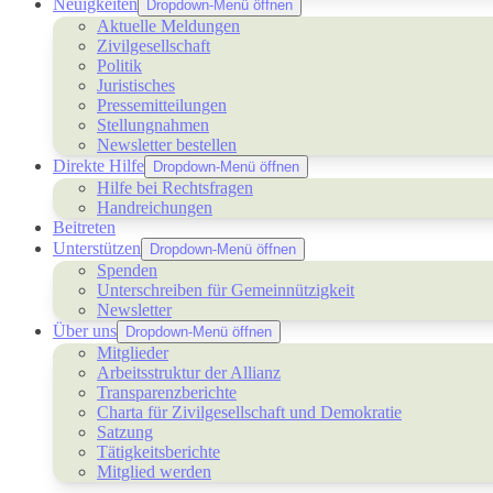
Neuigkeiten
Dropdown-Menü öffnen
Aktuelle Meldungen
Zivilgesellschaft
Politik
Juristisches
Pressemitteilungen
Stellungnahmen
Newsletter bestellen
Direkte Hilfe
Dropdown-Menü öffnen
Hilfe bei Rechtsfragen
Handreichungen
Beitreten
Unterstützen
Dropdown-Menü öffnen
Spenden
Unterschreiben für Gemeinnützigkeit
Newsletter
Über uns
Dropdown-Menü öffnen
Mitglieder
Arbeitsstruktur der Allianz
Transparenzberichte
Charta für Zivilgesellschaft und Demokratie
Satzung
Tätigkeitsberichte
Mitglied werden