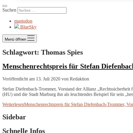
Suchen
mastodon
BlueSky
Menü öffnen
Schlagwort:
Thomas Spies
Menschenrechtspreis für Stefan Diefenbach
Veröffentlicht am 13. Juli 2020
von
Redaktion
Stefan Diefenbach-Trommer, Vorstand der Allianz „Rechtssicherheit 
(HU) und die Stadt Marburg ihn als leuchtendes Beispiel für sein „h
Weiterlesen
Menschenrechtspreis für Stefan Diefenbach-Trommer, Vorst
Sidebar
Schnelle Infos