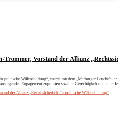
-Trommer, Vorstand der Allianz „Rechtssich
für politische Willensbildung“, wurde mit dem „Marburger Leuchtfeue
erausragendes Engagement zugunsten sozialer Gerechtigkeit und einer l
and der Allianz „Rechtssicherheit für politische Willensbildung“