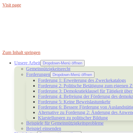
Visit page
Zum Inhalt springen
Unsere Arbeit
Dropdown-Menü öffnen
Gemeinnützigkeitsrecht
Forderungen
Dropdown-Menü öffnen
Forderung 1: Erweiterung des Zweckekatalogs
Forderung 2: Politische Betätigung zum eigenen 
Forderung 3: Demokratieklausel für Tätigkeit übe
Forderung 4: Befreiung der Förderung des demokr
Forderung 5: Keine Beweislastumkehr
Forderung 6: Bessere Förderung von Auslandstätig
Alternative zu Forderung 2: Änderung des Anwendu
Klarstellungen zu politischer Bildung
Beispiele für Gemeinnützigkeitsprobleme
Beispiel einsenden