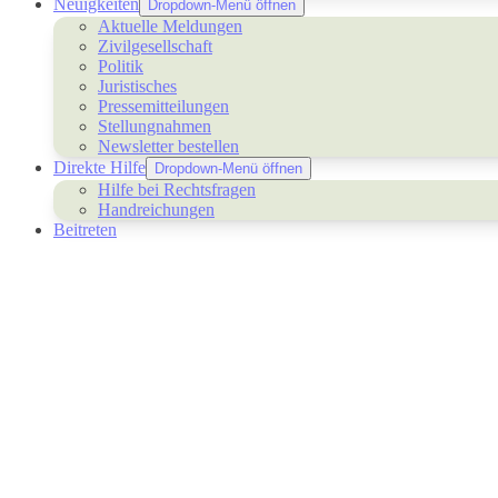
Neuigkeiten
Dropdown-Menü öffnen
Aktuelle Meldungen
Zivilgesellschaft
Politik
Juristisches
Pressemitteilungen
Stellungnahmen
Newsletter bestellen
Direkte Hilfe
Dropdown-Menü öffnen
Hilfe bei Rechtsfragen
Handreichungen
Beitreten