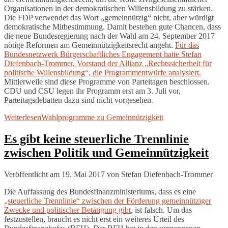
Organisationen in der demokratischen Willensbildung zu stärken.
Die FDP verwendet das Wort „gemeinnützig“ nicht, aber würdigt
demokratische Mitbestimmung. Damit bestehen gute Chancen, dass
die neue Bundesregierung nach der Wahl am 24. September 2017
nötige Reformen am Gemeinnützigkeitsrecht angeht.
Für das
Bundesnetzwerk Bürgerschaftliches Engagement hatte Stefan
Diefenbach-Trommer, Vorstand der Allianz „Rechtssicherheit für
politische Willensbildung“, die Programmentwürfe analysiert.
Mittlerweile sind diese Programme von Parteitagen beschlossen.
CDU und CSU legen ihr Programm erst am 3. Juli vor,
Parteitagsdebatten dazu sind nicht vorgesehen.
Weiterlesen
Wahlprogramme zu Gemeinnützigkeit
Es gibt keine steuerliche Trennlinie
zwischen Politik und Gemeinnützigkeit
Veröffentlicht am 19. Mai 2017
von
Stefan Diefenbach-Trommer
Die Auffassung des Bundesfinanzministeriums, dass es eine
„steuerliche Trennlinie“ zwischen der Förderung gemeinnütziger
Zwecke und politischer Betätigung gibt
, ist falsch. Um das
festzustellen, braucht es nicht erst ein weiteres Urteil des