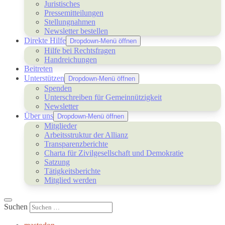
Juristisches
Pressemitteilungen
Stellungnahmen
Newsletter bestellen
Direkte Hilfe
Dropdown-Menü öffnen
Hilfe bei Rechtsfragen
Handreichungen
Beitreten
Unterstützen
Dropdown-Menü öffnen
Spenden
Unterschreiben für Gemeinnützigkeit
Newsletter
Über uns
Dropdown-Menü öffnen
Mitglieder
Arbeitsstruktur der Allianz
Transparenzberichte
Charta für Zivilgesellschaft und Demokratie
Satzung
Tätigkeitsberichte
Mitglied werden
Suchen