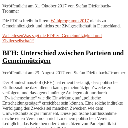
Veröffentlicht am 31. Oktober 2017
von
Stefan Diefenbach-
Trommer
Die FDP schreibt in ihrem
Wahlprogramm 2017
nichts zu
Gemeinnützigkeit und nichts zur Zivilgesellschaft in Deutschland.
Weiterlesen
Was sagt die FDP zu Gemeinnützigkeit und
Zivilgesellschaft?
BFH: Unterschied zwischen Parteien und
Gemeinnützigen
Veröffentlicht am 29. August 2017
von
Stefan Diefenbach-Trommer
Der Bundesfinanzhof (BFH) hat erneut bestätigt, dass politische
Einflussnahme dazu dienen kann, gemeinnützige Zwecke zu
verfolgen, und dass gemeinnützige Anliegen oft nur durch
„Zwischenschritte“ wie die Einwirkung auf „politische
Entscheidungsträger“ erreichbar sein können. Eine solche indirekte
Verfolgung des Zwecks sei manchen Zwecken wie dem
Umweltschutz sogar immanent. Diese politische Einflussnahme
mache einen Verein noch nicht zu einem politischen Verein.
Lediglich „das Betreiben oder Unterstützen von Parteipolitik ist