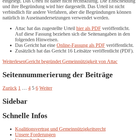
eingelegt. Das Urteil ist daher nicht rechtskräftig. Die Entscheidung
und ihre Begründung wird hier dargestellt. Das Urteil ist nicht
verbindlich für andere Verfahren, aber die Begründungen können
natürlich in Auseinandersetzungen verwendet werden.
Attac hat das zugestellte Urteil
hier als PDF
veröffentlicht.
Auf diese Fassung beziehen sich die Seitenangaben in den
folgenden Hinweisen.
Das Gericht hat eine
Online-Fassung als PDF
veröffentlicht.
Zusätzlich hat das Gericht 16 Leitsätze veröffentlicht (PDF).
Weiterlesen
Gericht begründet Gemeinnützigkeit von Attac
Seitennummerierung der Beiträge
Zurück
1
…
4
5
6
Weiter
Sidebar
Schnelle Infos
Koalitionsvertrag und Gemeinnützigkeitsrecht
Unsere Forderungen