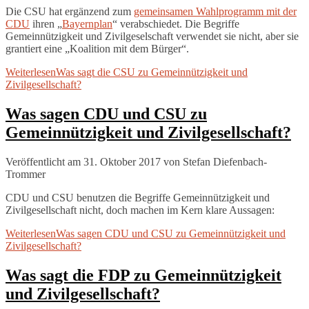
Die CSU hat ergänzend zum
gemeinsamen Wahlprogramm mit der
CDU
ihren „
Bayernplan
“ verabschiedet. Die Begriffe
Gemeinnützigkeit und Zivilgeselschaft verwendet sie nicht, aber sie
grantiert eine „Koalition mit dem Bürger“.
Weiterlesen
Was sagt die CSU zu Gemeinnützigkeit und
Zivilgesellschaft?
Was sagen CDU und CSU zu
Gemeinnützigkeit und Zivilgesellschaft?
Veröffentlicht am 31. Oktober 2017
von
Stefan Diefenbach-
Trommer
CDU und CSU benutzen die Begriffe Gemeinnützigkeit und
Zivilgesellschaft nicht, doch machen im Kern klare Aussagen:
Weiterlesen
Was sagen CDU und CSU zu Gemeinnützigkeit und
Zivilgesellschaft?
Was sagt die FDP zu Gemeinnützigkeit
und Zivilgesellschaft?