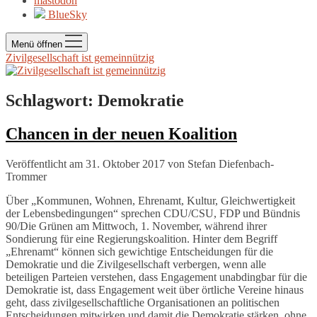
mastodon
BlueSky
Menü öffnen
Zivilgesellschaft ist gemeinnützig
Schlagwort:
Demokratie
Chancen in der neuen Koalition
Veröffentlicht am 31. Oktober 2017
von
Stefan Diefenbach-
Trommer
Über „Kommunen, Wohnen, Ehrenamt, Kultur, Gleichwertigkeit
der Lebensbedingungen“ sprechen CDU/CSU, FDP und Bündnis
90/Die Grünen am Mittwoch, 1. November, während ihrer
Sondierung für eine Regierungskoalition. Hinter dem Begriff
„Ehrenamt“ können sich gewichtige Entscheidungen für die
Demokratie und die Zivilgesellschaft verbergen, wenn alle
beteiligen Parteien verstehen, dass Engagement unabdingbar für die
Demokratie ist, dass Engagement weit über örtliche Vereine hinaus
geht, dass zivilgesellschaftliche Organisationen an politischen
Entscheidungen mitwirken und damit die Demokratie stärken, ohne