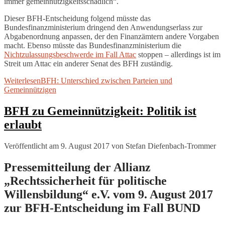
immer gemeinnützigkeitsschädlich“.
Dieser BFH-Entscheidung folgend müsste das
Bundesfinanzministerium dringend den Anwendungserlass zur
Abgabenordnung anpassen, der den Finanzämtern andere Vorgaben
macht. Ebenso müsste das Bundesfinanzministerium die
Nichtzulassungsbeschwerde im Fall Attac
stoppen – allerdings ist im
Streit um Attac ein anderer Senat des BFH zuständig.
Weiterlesen
BFH: Unterschied zwischen Parteien und
Gemeinnützigen
BFH zu Gemeinnützigkeit: Politik ist
erlaubt
Veröffentlicht am 9. August 2017
von
Stefan Diefenbach-Trommer
Pressemitteilung der Allianz
„Rechtssicherheit für politische
Willensbildung“ e.V. vom 9. August 2017
zur BFH-Entscheidung im Fall BUND